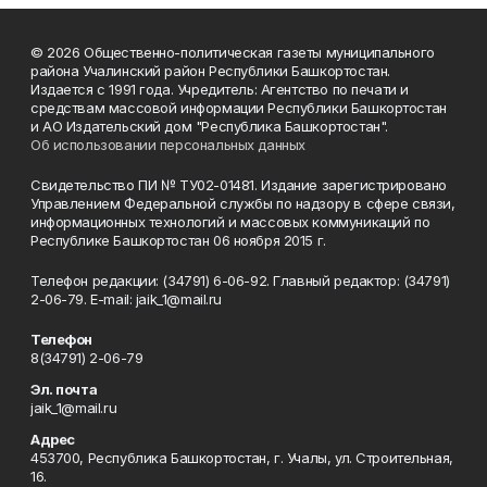
© 2026 Общественно-политическая газеты муниципального
района Учалинский район Республики Башкортостан.
Издается с 1991 года. Учредитель: Агентство по печати и
средствам массовой информации Республики Башкортостан
и АО Издательский дом "Республика Башкортостан".
Об использовании персональных данных
Свидетельство ПИ № ТУ02-01481. Издание зарегистрировано
Управлением Федеральной службы по надзору в сфере связи,
информационных технологий и массовых коммуникаций по
Республике Башкортостан 06 ноября 2015 г.
Телефон редакции: (34791) 6-06-92. Главный редактор: (34791)
2-06-79. Е-mаil: jaik_1@mail.ru
Телефон
8(34791) 2-06-79
Эл. почта
jaik_1@mail.ru
Адрес
453700, Республика Башкортостан, г. Учалы, ул. Строительная,
16.