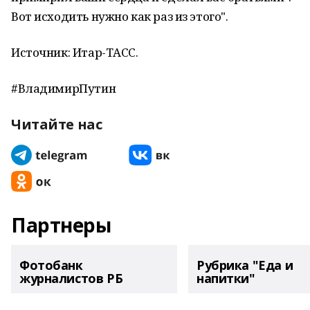
Вот исходить нужно как раз из этого".
Источник: Итар-ТАСС.
#ВладимирПутин
Читайте нас
Партнеры
Фотобанк
Рубрика "Еда и
журналистов РБ
напитки"