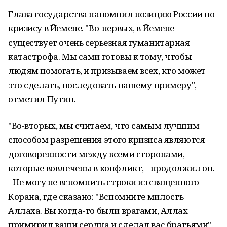
Глава государства напомнил позицию России по
кризису в Йемене. "Во-первых, в Йемене
существует очень серьезная гуманитарная
катастрофа. Мы сами готовы к тому, чтобы
людям помогать, и призываем всех, кто может
это сделать, последовать нашему примеру", -
отметил Путин.
"Во-вторых, мы считаем, что самым лучшим
способом разрешения этого кризиса являются
договоренности между всеми сторонами,
которые вовлечены в конфликт, - продолжил он.
- Не могу не вспомнить строки из священного
Корана, где сказано: "Вспомните милость
Аллаха. Вы когда-то были врагами, Аллах
примирил ваши сердца и сделал вас братьями".