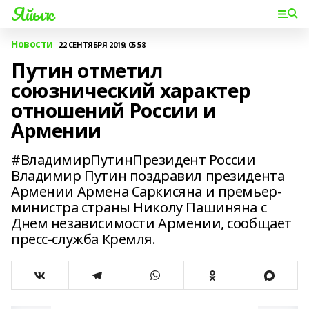
Яйыҡ
Новости
22 СЕНТЯБРЯ 2019, 05:58
Путин отметил
союзнический характер
отношений России и
Армении
#ВладимирПутинПрезидент России
Владимир Путин поздравил президента
Армении Армена Саркисяна и премьер-
министра страны Николу Пашиняна с
Днем независимости Армении, сообщает
пресс-служба Кремля.