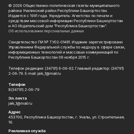
© 2026 Общественно-политическая газеты муниципального
района Учалинский район Республики Башкортостан.
Издается с 1991 года. Учредитель: Агентство по печати и
средствам массовой информации Республики Башкортостан
и АО Издательский дом "Республика Башкортостан".
Об использовании персональных данных
Свидетельство ПИ № ТУ02-01481. Издание зарегистрировано
Управлением Федеральной службы по надзору в сфере связи,
информационных технологий и массовых коммуникаций по
Республике Башкортостан 06 ноября 2015 г.
Телефон редакции: (34791) 6-06-92. Главный редактор: (34791)
2-06-79. Е-mаil: jaik_1@mail.ru
Телефон
8(34791) 2-06-79
Эл. почта
jaik_1@mail.ru
Адрес
453700, Республика Башкортостан, г. Учалы, ул. Строительная,
16.
Рекламная служба