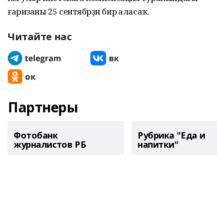
ғаризаны 25 сентябрҙән бирә аласаҡ.
Читайте нас
Партнеры
Фотобанк
Рубрика "Еда и
журналистов РБ
напитки"