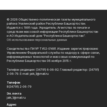
© 2026 Общественно-политическая газеты муниципального
района Учалинский район Республики Башкортостан.
Издается с 1991 года. Учредитель: Агентство по печати и
средствам массовой информации Республики Башкортостан
и АО Издательский дом "Республика Башкортостан".
Об использовании персональных данных
Свидетельство ПИ № ТУ02-01481. Издание зарегистрировано
Управлением Федеральной службы по надзору в сфере связи,
информационных технологий и массовых коммуникаций по
Республике Башкортостан 06 ноября 2015 г.
Телефон редакции: (34791) 6-06-92. Главный редактор: (34791)
2-06-79. Е-mаil: jaik_1@mail.ru
Телефон
8(34791) 2-06-79
Эл. почта
jaik_1@mail.ru
Адрес