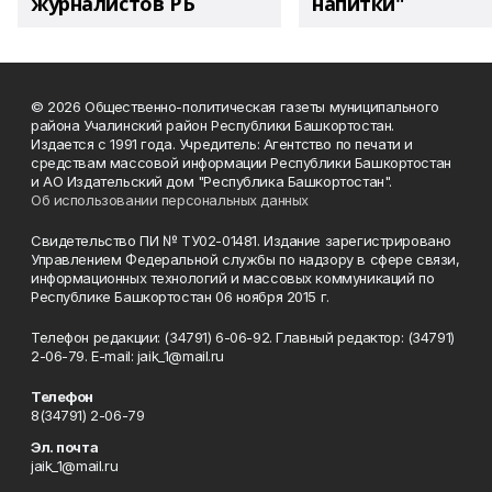
журналистов РБ
напитки"
© 2026 Общественно-политическая газеты муниципального
района Учалинский район Республики Башкортостан.
Издается с 1991 года. Учредитель: Агентство по печати и
средствам массовой информации Республики Башкортостан
и АО Издательский дом "Республика Башкортостан".
Об использовании персональных данных
Свидетельство ПИ № ТУ02-01481. Издание зарегистрировано
Управлением Федеральной службы по надзору в сфере связи,
информационных технологий и массовых коммуникаций по
Республике Башкортостан 06 ноября 2015 г.
Телефон редакции: (34791) 6-06-92. Главный редактор: (34791)
2-06-79. Е-mаil: jaik_1@mail.ru
Телефон
8(34791) 2-06-79
Эл. почта
jaik_1@mail.ru