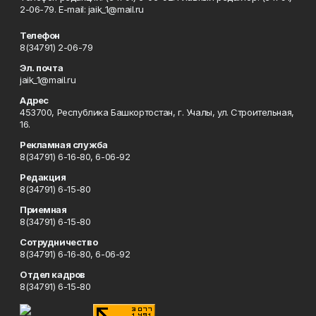
2-06-79. Е-mаil: jaik_1@mail.ru
Телефон
8(34791) 2-06-79
Эл. почта
jaik_1@mail.ru
Адрес
453700, Республика Башкортостан, г. Учалы, ул. Строительная,
16.
Рекламная служба
8(34791) 6-16-80, 6-06-92
Редакция
8(34791) 6-15-80
Приемная
8(34791) 6-15-80
Сотрудничество
8(34791) 6-16-80, 6-06-92
Отдел кадров
8(34791) 6-15-80