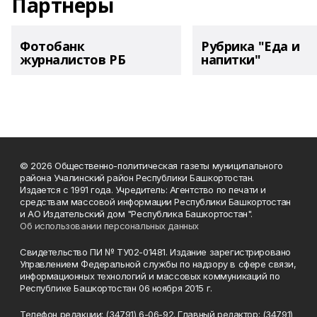
Партнеры
Фотобанк
Рубрика "Еда и
журналистов РБ
напитки"
© 2026 Общественно-политическая газеты муниципального
района Учалинский район Республики Башкортостан.
Издается с 1991 года. Учредитель: Агентство по печати и
средствам массовой информации Республики Башкортостан
и АО Издательский дом "Республика Башкортостан".
Об использовании персональных данных
Свидетельство ПИ № ТУ02-01481. Издание зарегистрировано
Управлением Федеральной службы по надзору в сфере связи,
информационных технологий и массовых коммуникаций по
Республике Башкортостан 06 ноября 2015 г.
Телефон редакции: (34791) 6-06-92. Главный редактор: (34791)