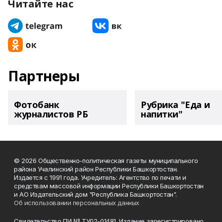
Читайте нас
Партнеры
Фотобанк
Рубрика "Еда и
журналистов РБ
напитки"
© 2026 Общественно-политическая газеты муниципального
района Учалинский район Республики Башкортостан.
Издается с 1991 года. Учредитель: Агентство по печати и
средствам массовой информации Республики Башкортостан
и АО Издательский дом "Республика Башкортостан".
Об использовании персональных данных
Свидетельство ПИ № ТУ02-01481. Издание зарегистрировано