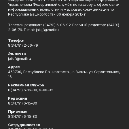
Управлением Федеральной службы по надзору в сфере связи,
информационных технологий и массовых коммуникаций по
Республике Башкортостан 06 ноября 2015 г.
Телефон редакции: (34791) 6-06-92. Главный редактор: (34791)
2-06-79. Е-mаil: jaik_1@mail.ru
Телефон
8(34791) 2-06-79
Эл. почта
jaik_1@mail.ru
Адрес
453700, Республика Башкортостан, г. Учалы, ул. Строительная,
16.
Рекламная служба
8(34791) 6-16-80, 6-06-92
Редакция
8(34791) 6-15-80
Приемная
8(34791) 6-15-80
Сотрудничество