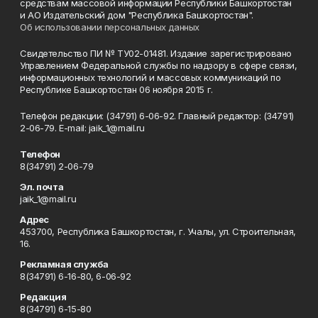
средствам массовой информации Республики Башкортостан
и АО Издательский дом "Республика Башкортостан".
Об использовании персональных данных
Свидетельство ПИ № ТУ02-01481. Издание зарегистрировано
Управлением Федеральной службы по надзору в сфере связи,
информационных технологий и массовых коммуникаций по
Республике Башкортостан 06 ноября 2015 г.
Телефон редакции: (34791) 6-06-92. Главный редактор: (34791)
2-06-79. Е-mаil: jaik_1@mail.ru
Телефон
8(34791) 2-06-79
Эл. почта
jaik_1@mail.ru
Адрес
453700, Республика Башкортостан, г. Учалы, ул. Строительная,
16.
Рекламная служба
8(34791) 6-16-80, 6-06-92
Редакция
8(34791) 6-15-80