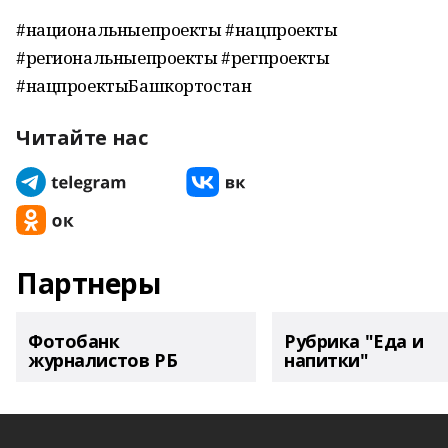
#национальныепроекты #нацпроекты
#региональныепроекты #регпроекты
#нацпроектыБашкортостан
Читайте нас
Партнеры
Фотобанк
Рубрика "Еда и
журналистов РБ
напитки"