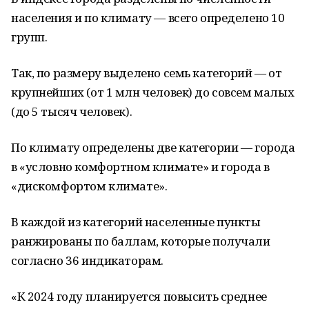
населения и по климату — всего определено 10
групп.
Так, по размеру выделено семь категорий — от
крупнейших (от 1 млн человек) до совсем малых
(до 5 тысяч человек).
По климату определены две категории — города
в «условно комфортном климате» и города в
«дискомфортом климате».
В каждой из категорий населенные пункты
ранжированы по баллам, которые получали
согласно 36 индикаторам.
«К 2024 году планируется повысить среднее