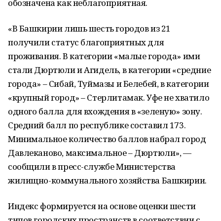
обозначена как неблагоприятная.
«В Башкирии лишь шесть городов из 21
получили статус благоприятных для
проживания. В категории «малые города» ими
стали Дюртюли и Агидель, в категории «средние
города» – Сибай, Туймазы и Белебей, в категории
«крупный город» – Стерлитамак. Уфе не хватило
одного балла для вхождения в «зеленую» зону.
Средний балл по республике составил 173.
Минимальное количество баллов набрал город
Давлеканово, максимальное – Дюртюли», —
сообщили в пресс-службе Министерства
жилищно-коммунального хозяйства Башкирии.
Индекс формируется на основе оценки шести
типов городских пространств в соответствии с