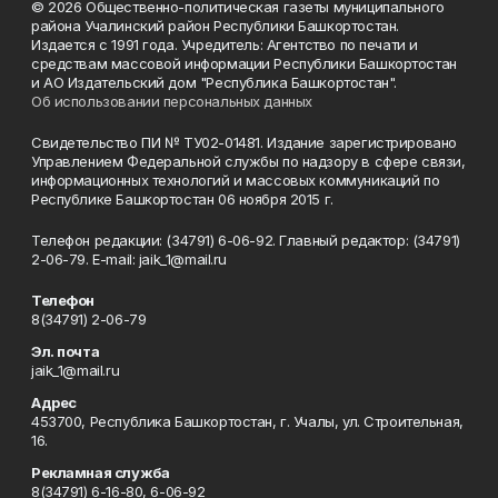
© 2026 Общественно-политическая газеты муниципального
района Учалинский район Республики Башкортостан.
Издается с 1991 года. Учредитель: Агентство по печати и
средствам массовой информации Республики Башкортостан
и АО Издательский дом "Республика Башкортостан".
Об использовании персональных данных
Свидетельство ПИ № ТУ02-01481. Издание зарегистрировано
Управлением Федеральной службы по надзору в сфере связи,
информационных технологий и массовых коммуникаций по
Республике Башкортостан 06 ноября 2015 г.
Телефон редакции: (34791) 6-06-92. Главный редактор: (34791)
2-06-79. Е-mаil: jaik_1@mail.ru
Телефон
8(34791) 2-06-79
Эл. почта
jaik_1@mail.ru
Адрес
453700, Республика Башкортостан, г. Учалы, ул. Строительная,
16.
Рекламная служба
8(34791) 6-16-80, 6-06-92