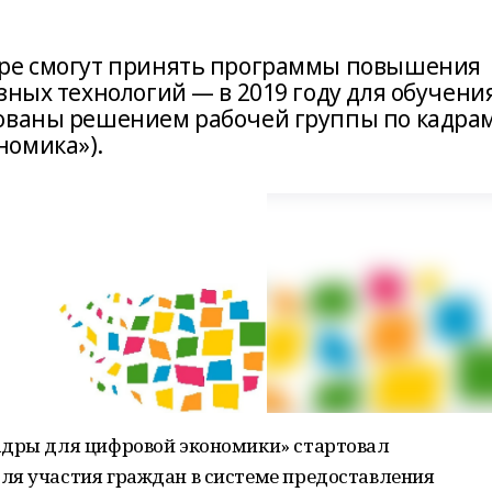
оре смогут принять программы повышения
зных технологий — в 2019 году для обучени
сованы решением рабочей группы по кадра
номика»).
адры для цифровой экономики» стартовал
ля участия граждан в системе предоставления