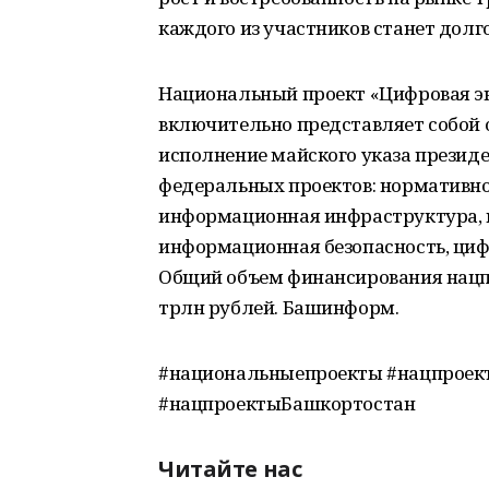
каждого из участников станет долг
Национальный проект «Цифровая эк
включительно представляет собой о
исполнение майского указа президен
федеральных проектов: нормативно
информационная инфраструктура, 
информационная безопасность, циф
Общий объем финансирования нацп
трлн рублей. Башинформ.
#национальныепроекты #нацпроек
#нацпроектыБашкортостан
Читайте нас