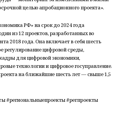
осрочной целью апробационного проекта».
ономика РФ» на срок до 2024 года
дин из 12 проектов, разработанных во
та 2018 года. Она включает в себя шесть
е регулирование цифровой среды,
кадры для цифровой экономики,
ровые технологии и цифровое госуправление.
роекта на ближайшие шесть лет — свыше 1,5
ты #региональныепроекты #регпроекты