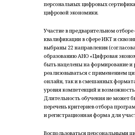
персональных цифровых сертификат
цифровой экономики.
Участие в предварительном отбор
квалификации в сфере ИКТ и сквозн
выбраны 22 направления (согласов
образованию АНО «Цифровая эконо
быть нацелены на формирование и 
реализовываться с применением ци
онлайн, так и в смешанных формат
уровня компетенций и возможность 
Длительность обучения не может б
перечень критериев отбора програм
и регистрационная форма для участ
Воспользоваться персональными ц