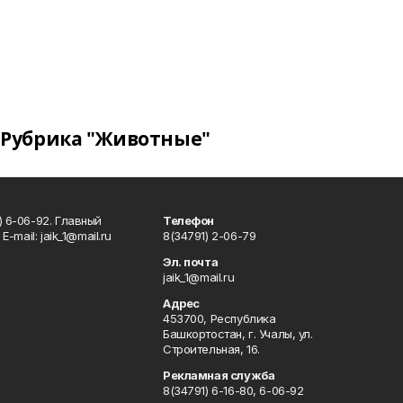
Рубрика "Животные"
) 6-06-92. Главный
Телефон
Е-mаil: jaik_1@mail.ru
8(34791) 2-06-79
Эл. почта
jaik_1@mail.ru
Адрес
453700, Республика
Башкортостан, г. Учалы, ул.
Строительная, 16.
Рекламная служба
8(34791) 6-16-80, 6-06-92