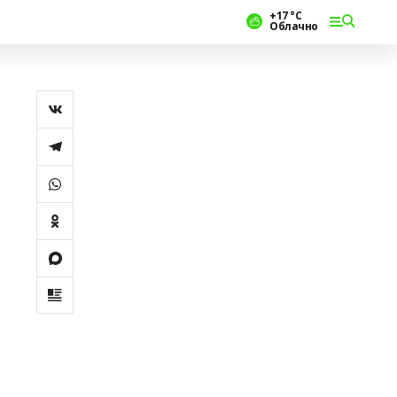
+17 °С
Облачно