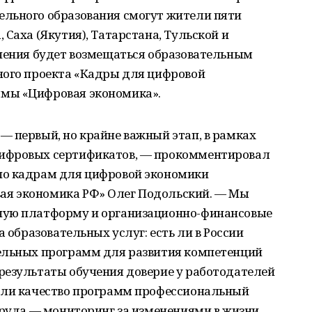
льного образования смогут жители пяти
Саха (Якутия), Татарстана, Тульской и
учения будет возмещаться образовательным
ного проекта «Кадры для цифровой
мы «Цифровая экономика».
— первый, но крайне важный этап, в рамках
ифровых сертификатов, — прокомментировал
по кадрам для цифровой экономики
я экономика РФ» Олег Подольский. — Мы
ную платформу и организационно-финансовые
а образовательных услуг: есть ли в России
ельных программ для развития компетенций
результаты обучения доверие у работодателей
 ли качество программ профессиональный
труда — мониторинг за изменениями в жизни