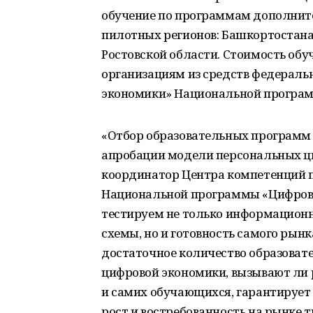
обучение по программам дополните
пилотных регионов: Башкортостана, 
Ростовской области. Стоимость об
организациям из средств федераль
экономики» Национальной програм
«Отбор образовательных программ 
апробации модели персональных ц
координатор Центра компетенций 
Национальной программы «Цифрова
тестируем не только информацион
схемы, но и готовность самого рынк
достаточное количество образоват
цифровой экономики, вызывают ли 
и самих обучающихся, гарантирует
рост и востребованность на рынке 