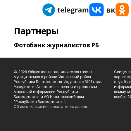
Партнеры
Фотобанк журналистов РБ
© 2026 Общественно-политическая газеты
Свидетел
муниципального района Учалинский район
зарегис
Республики Башкортостан. Издается с 1991 года.
службы п
Учредитель: Агентство по печати и средствам
информац
массовой информации Республики
коммуник
Башкортостан и АО Издательский дом
ноября 20
"Республика Башкортостан".
Об использовании персональных данных