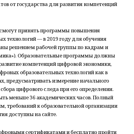
ов от государства для развития компетенций
е смогут принять программы повышения
ых технологий — в 2019 году для обучения
аны решением рабочей группы по кадрам и
мика»). Образовательные программы должны
развитие компетенций цифровой экономики,
фровых образовательных технологий как в
ах, предусматривать измерение начального
сбора цифрового следа при его определении.
ыть меньше 36 академических часов. Полный
м, требований к образовательной организации
ия доступны на сайте.
ифровыми сертификатами и бесплатно пройти