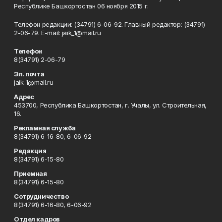
Республике Башкортостан 06 ноября 2015 г.
Телефон редакции: (34791) 6-06-92. Главный редактор: (34791)
2-06-79. Е-mаil: jaik_1@mail.ru
Телефон
8(34791) 2-06-79
Эл. почта
jaik_1@mail.ru
Адрес
453700, Республика Башкортостан, г. Учалы, ул. Строительная,
16.
Рекламная служба
8(34791) 6-16-80, 6-06-92
Редакция
8(34791) 6-15-80
Приемная
8(34791) 6-15-80
Сотрудничество
8(34791) 6-16-80, 6-06-92
Отдел кадров