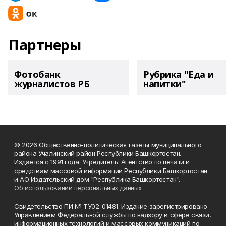
Партнеры
Фотобанк
Рубрика "Еда и
журналистов РБ
напитки"
© 2026 Общественно-политическая газеты муниципального
района Учалинский район Республики Башкортостан.
Издается с 1991 года. Учредитель: Агентство по печати и
средствам массовой информации Республики Башкортостан
и АО Издательский дом "Республика Башкортостан".
Об использовании персональных данных
Свидетельство ПИ № ТУ02-01481. Издание зарегистрировано
Управлением Федеральной службы по надзору в сфере связи,
информационных технологий и массовых коммуникаций по