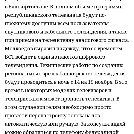
в Башкортостане. В полном объеме программы
республиканского телеканала будут по-
прежнему доступны всем пользователям
спутникового и кабельного телевидения, а также
при приеме на телеантенну аналогового сигнала.
Мелкоедов выразил надежду, что со временем
БСТ войдет в один из пакетов цифрового
телевидения. Технические работы по созданию
региональных врезок башкирского телевидения
будут проводиться в ночь с 14 на 15 ноября. В это
время в некоторых моделях телевизоров и
телеприставок может пропасть телесигнал. В
этом случае зрителям необходимо просто
провести перенастройку телеканалов –
автоматическую или ручную. За консультацией
можно обратиться по телефону федеральной