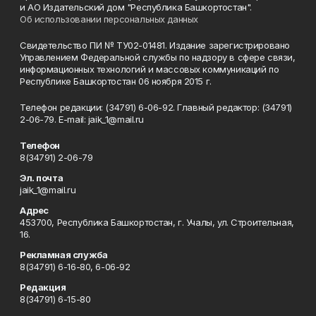
и АО Издательский дом "Республика Башкортостан".
Об использовании персональных данных
Свидетельство ПИ № ТУ02-01481. Издание зарегистрировано
Управлением Федеральной службы по надзору в сфере связи,
информационных технологий и массовых коммуникаций по
Республике Башкортостан 06 ноября 2015 г.
Телефон редакции: (34791) 6-06-92. Главный редактор: (34791)
2-06-79. Е-mаil: jaik_1@mail.ru
Телефон
8(34791) 2-06-79
Эл. почта
jaik_1@mail.ru
Адрес
453700, Республика Башкортостан, г. Учалы, ул. Строительная,
16.
Рекламная служба
8(34791) 6-16-80, 6-06-92
Редакция
8(34791) 6-15-80