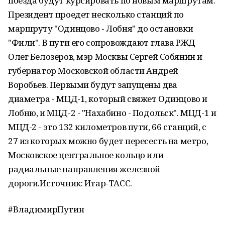
поезда будут курсировать по новым маршрутам.
Президент проедет несколько станций по
маршруту "Одинцово - Лобня" до остановки
"Фили". В пути его сопровождают глава РЖД
Олег Белозеров, мэр Москвы Сергей Собянин и
губернатор Московской области Андрей
Воробьев. Первыми будут запущены два
диаметра - МЦД-1, который свяжет Одинцово и
Лобню, и МЦД-2 - "Нахабино - Подольск". МЦД-1 и
МЦД-2 - это 132 километров пути, 66 станций, с
27 из которых можно будет пересесть на метро,
Московское центральное кольцо или
радиальные направления железной
дороги.Источник: Итар-ТАСС.
#ВладимирПутин