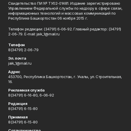
Свидетельство ПИ № ТУ02-01481. Издание зарегистрировано
Управлением Федеральной службы по надзору в сфере связи,
информационных технологий и массовых коммуникаций по
Республике Башкортостан 06 ноября 2015 г.
Телефон редакции: (34791) 6-06-92. Главный редактор: (34791)
2-06-79. Е-mаil: jaik_1@mail.ru
Телефон
8(34791) 2-06-79
Эл. почта
jaik_1@mail.ru
Адрес
453700, Республика Башкортостан, г. Учалы, ул. Строительная,
16.
Рекламная служба
8(34791) 6-16-80, 6-06-92
Редакция
8(34791) 6-15-80
Приемная
8(34791) 6-15-80
Сотрудничество