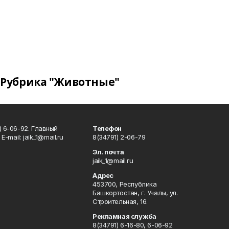
Рубрика "Животные"
) 6-06-92. Главный
Телефон
Е-mаil: jaik_1@mail.ru
8(34791) 2-06-79
Эл. почта
jaik_1@mail.ru
Адрес
453700, Республика
Башкортостан, г. Учалы, ул.
Строительная, 16.
Рекламная служба
8(34791) 6-16-80, 6-06-92