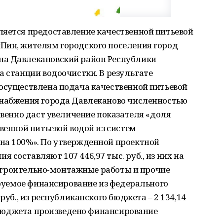
ляется предоставление качественной питьевой
Пин, жителям городского поселения город
на Давлекановский район Республики
а станции водоочистки. В результате
 осуществлена подача качественной питьевой
снабжения города Давлеканово численностью
твенно даст увеличение показателя «доля
венной питьевой водой из систем
на 100%». По утвержденной проектной
составляют 107 446,97 тыс. руб., из них на
, строительно-монтажные работы и прочие
нируемое финансирование из федерального
руб., из республиканского бюджета – 2 134,14
о бюджета произведено финансирование