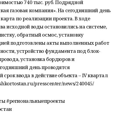
оимостью 740 тыс. руб. Подрядной
кая газовая компания». На сегодняшний день
карта по реализации проекта. В ходе
ва исходной воды остановились на системе,
истку, обратный осмос, установку
цией подготовлены акты выполненных работ
стности, устройство фундамента под блок-
провода, установка бордюров и
егодняшний день проводятся
срок ввода в действие объекта – IV квартал
ashkortostan.ru/presscenter/news/240045/
ты #региональныепроекты
остан