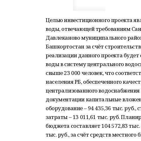
Целью инвестиционного проекта яв
воды, отвечающей требованиям Сан
Давлеканово муниципального райо
Башкортостан за счёт строительств
реализации данного проекта будет
воды в систему центрального водо
свыше 23 000 человек, что соответс
населения РБ, обеспеченного качест
централизованного водоснабжения 
документации капитальные вложения 
оборудование – 94 435,36 тыс. руб.
затраты – 13 011,61 тыс. руб. Пла
бюджета составляет 104 572,83 тыс. 
тыс. руб., за счёт средств местног