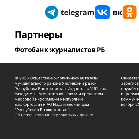
Партнеры
Фотобанк журналистов РБ
© 2026 Общественно-политическая газеты
Свидетел
муниципального района Учалинский район
зарегис
Республики Башкортостан. Издается с 1991 года.
службы п
Учредитель: Агентство по печати и средствам
информац
массовой информации Республики
коммуник
Башкортостан и АО Издательский дом
ноября 20
"Республика Башкортостан".
Об использовании персональных данных