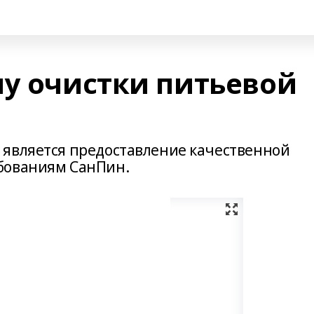
му очистки питьевой
 является предоставление качественной
бованиям СанПин.