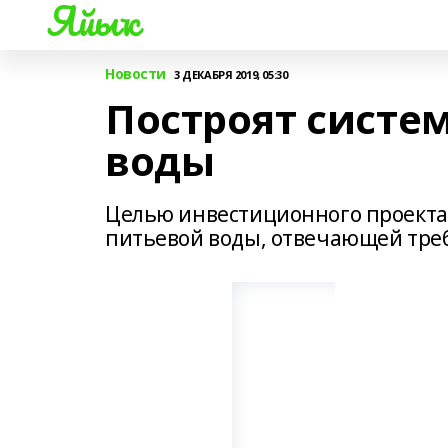
Яйыҡ
Новости
3 ДЕКАБРЯ 2019, 05:30
Построят систе
воды
Целью инвестиционного проекта
питьевой воды, отвечающей тре