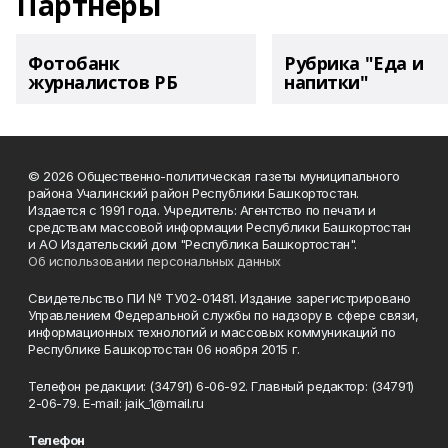
Партнеры
Фотобанк
Рубрика "Еда и
журналистов РБ
напитки"
© 2026 Общественно-политическая газеты муниципального
района Учалинский район Республики Башкортостан.
Издается с 1991 года. Учредитель: Агентство по печати и
средствам массовой информации Республики Башкортостан
и АО Издательский дом "Республика Башкортостан".
Об использовании персональных данных
Свидетельство ПИ № ТУ02-01481. Издание зарегистрировано
Управлением Федеральной службы по надзору в сфере связи,
информационных технологий и массовых коммуникаций по
Республике Башкортостан 06 ноября 2015 г.
Телефон редакции: (34791) 6-06-92. Главный редактор: (34791)
2-06-79. Е-mаil: jaik_1@mail.ru
Телефон