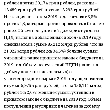
рублей против 20,174 трлн рублей, расходы -
18,489 трлн рублей против 18,293 трлн рублей.
Инфляция по итогам 2019 года составит 3,8%
против 4,3, которые прогнозировались в бюджете
ранее. Объем поступлений доходов от уплаты
НДД (налог на добавленный доход) в 2019 году
оценивается в сумме 85,212 млрд рублей, что на
21,922 млрд рублей (на 34,6%) больше суммы,
учтенной в ранее принятом законе о бюджете на
2019 год. Объем поступлений НДПИ (налог на
добычу полезных ископаемых) от
углеводородного сырья в 2019 году оценивается
в сумме 5,975 трлн рублей, что на 158,111 млрд
рублей (на 2,6%) меньше суммы, учтенной в
принятом законе о бюджете на 2019 год. Объем
поступлений регулярных платежей за добычу