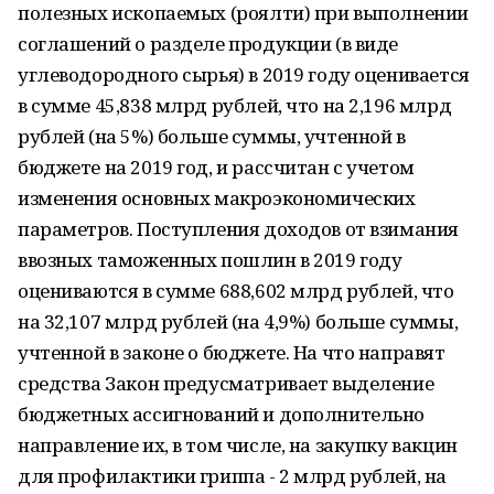
полезных ископаемых (роялти) при выполнении
соглашений о разделе продукции (в виде
углеводородного сырья) в 2019 году оценивается
в сумме 45,838 млрд рублей, что на 2,196 млрд
рублей (на 5%) больше суммы, учтенной в
бюджете на 2019 год, и рассчитан с учетом
изменения основных макроэкономических
параметров. Поступления доходов от взимания
ввозных таможенных пошлин в 2019 году
оцениваются в сумме 688,602 млрд рублей, что
на 32,107 млрд рублей (на 4,9%) больше суммы,
учтенной в законе о бюджете. На что направят
средства Закон предусматривает выделение
бюджетных ассигнований и дополнительно
направление их, в том числе, на закупку вакцин
для профилактики гриппа - 2 млрд рублей, на