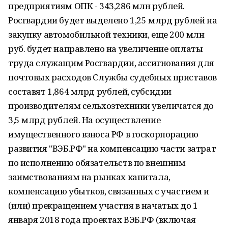
предприятиям ОПК - 343,286 млн рублей.
Росгвардии будет выделено 1,25 млрд рублей на
закупку автомобильной техники, еще 200 млн
руб. будет направлено на увеличение оплаты
труда служащим Росгвардии, ассигнования для
почтовых расходов Службы судебных приставов
составят 1,864 млрд рублей, субсидии
производителям сельхозтехники увеличатся до
3,5 млрд рублей. На осуществление
имущественного взноса РФ в госкорпорацию
развития "ВЭБ.РФ" на компенсацию части затрат
по исполнению обязательств по внешним
заимствованиям на рынках капитала,
компенсацию убытков, связанных с участием и
(или) прекращением участия в начатых до 1
января 2018 года проектах ВЭБ.РФ (включая