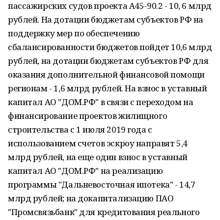
пассажирских судов проекта А45-90.2 - 10, 6 млрд
рублей. На дотации бюджетам субъектов РФ на
поддержку мер по обеспечению
сбалансированности бюджетов пойдет 10,6 млрд
рублей, на дотации бюджетам субъектов РФ для
оказания дополнительной финансовой помощи
регионам - 1,6 млрд рублей. На взнос в уставный
капитал АО "ДОМ.РФ" в связи с переходом на
финансирование проектов жилищного
строительства с 1 июля 2019 года с
использованием счетов эскроу направят 5,4
млрд рублей, на еще один взнос в уставный
капитал АО "ДОМ.РФ" на реализацию
программы "Дальневосточная ипотека" - 14,7
млрд рублей; на докапитализацию ПАО
"Промсвязьбанк" для кредитования реального