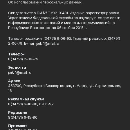
Об использовании персональных данных
Свидетельство ПИ № ТУ02-01481. Издание зарегистрировано
Управлением Федеральной службы по надзору в сфере связи,
информационных технологий и массовых коммуникаций по
Республике Башкортостан 06 ноября 2015 г.
Телефон редакции: (34791) 6-06-92. Главный редактор: (34791)
2-06-79. Е-mаil: jaik_1@mail.ru
Телефон
8(34791) 2-06-79
Эл. почта
jaik_1@mail.ru
Адрес
453700, Республика Башкортостан, г. Учалы, ул. Строительная,
16.
Рекламная служба
8(34791) 6-16-80, 6-06-92
Редакция
8(34791) 6-15-80
Приемная