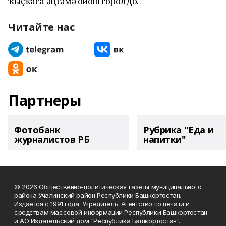
ҡыҫҡаса әңгәмә ойошторолдо.
Читайте нас
Партнеры
Фотобанк
Рубрика "Еда и
журналистов РБ
напитки"
© 2026 Общественно-политическая газеты муниципального
района Учалинский район Республики Башкортостан.
Издается с 1991 года. Учредитель: Агентство по печати и
средствам массовой информации Республики Башкортостан
и АО Издательский дом "Республика Башкортостан".