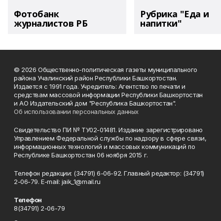
Фотобанк
Рубрика "Еда и
журналистов РБ
напитки"
© 2026 Общественно-политическая газеты муниципального
района Учалинский район Республики Башкортостан.
Издается с 1991 года. Учредитель: Агентство по печати и
средствам массовой информации Республики Башкортостан
и АО Издательский дом "Республика Башкортостан".
Об использовании персональных данных
Свидетельство ПИ № ТУ02-01481. Издание зарегистрировано
Управлением Федеральной службы по надзору в сфере связи,
информационных технологий и массовых коммуникаций по
Республике Башкортостан 06 ноября 2015 г.
Телефон редакции: (34791) 6-06-92. Главный редактор: (34791)
2-06-79. Е-mаil: jaik_1@mail.ru
Телефон
8(34791) 2-06-79