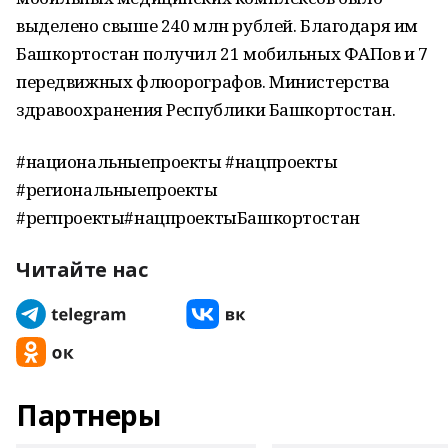
выделено свыше 240 млн рублей. Благодаря им
Башкортостан получил 21 мобильных ФАПов и 7
передвижных флюорографов. Министерства
здравоохранения Республики Башкортостан.
#национальныепроекты #нацпроекты
#региональныепроекты
#регпроекты#нацпроектыБашкортостан
Читайте нас
Партнеры