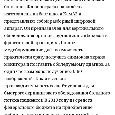
больница. Флюорографы на колёсах
изготовлены на базе шасси КамАЗ и
представляют собой разборный цифровой
аппарат. Он предназначен для вертикального
обследования органов грудной зоны в боковой и
фронтальной проекциях. Данное
медоборудование даёт возможность
практически сразу получить снимок на экране
монитора и поставить обследуемому диагноз. За
один час возможно получение 50-60
изображений. Такая высокая
производительность создаёт условия для
быстрого скринингового обследования большого
потока пациентов. В 2019 году из средств
федерального бюджета на приобретение
мобильных медицинских комплексов было