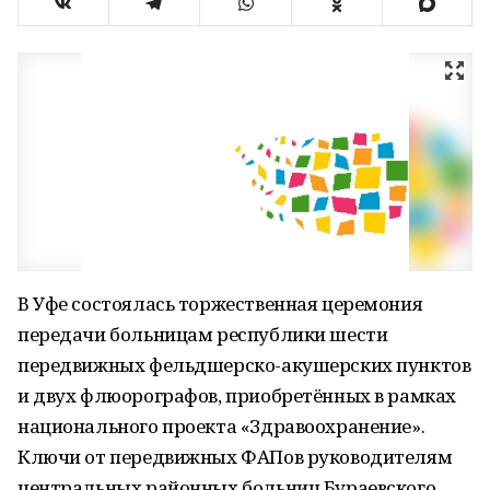
В Уфе состоялась торжественная церемония
передачи больницам республики шести
передвижных фельдшерско-акушерских пунктов
и двух флюорографов, приобретённых в рамках
национального проекта «Здравоохранение».
Ключи от передвижных ФАПов руководителям
центральных районных больниц Бураевского,