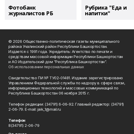
Фотобанк
Рубрика "Еда и
журналистов РБ
напитки"
© 2026 Общественно-политическая газеты муниципального
района Учалинский район Республики Башкортостан.
Издается с 1991 года. Учредитель: Агентство по печати и
средствам массовой информации Республики Башкортостан
и АО Издательский дом "Республика Башкортостан".
Об использовании персональных данных
Свидетельство ПИ № ТУ02-01481. Издание зарегистрировано
Управлением Федеральной службы по надзору в сфере связи,
информационных технологий и массовых коммуникаций по
Республике Башкортостан 06 ноября 2015 г.
Телефон редакции: (34791) 6-06-92. Главный редактор: (34791)
2-06-79. Е-mаil: jaik_1@mail.ru
Телефон
8(34791) 2-06-79