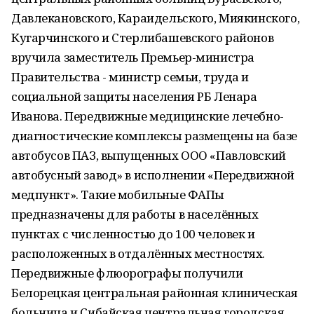
Давлекановского, Караидельского, Миякинского,
Кугарчинского и Стерлибашевского районов
вручила заместитель Премьер-министра
Правительства - министр семьи, труда и
социальной защиты населения РБ Ленара
Иванова. Передвижные медицинские лечебно-
диагностические комплексы размещены на базе
автобусов ПАЗ, выпущенных ООО «Павловский
автобусный завод» в исполнении «Передвижной
медпункт». Такие мобильные ФАПы
предназначены для работы в населённых
пунктах с численностью до 100 человек и
расположенных в отдалённых местностях.
Передвижные флюорографы получили
Белорецкая центральная районная клиническая
больница и Сибайская центральная городская