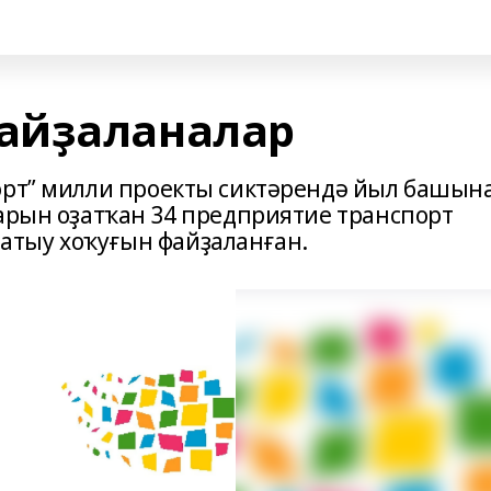
айҙаланалар
орт” милли проекты сиктәрендә йыл башын
уарын оҙатҡан 34 предприятие транспорт
тыу хоҡуғын файҙаланған.