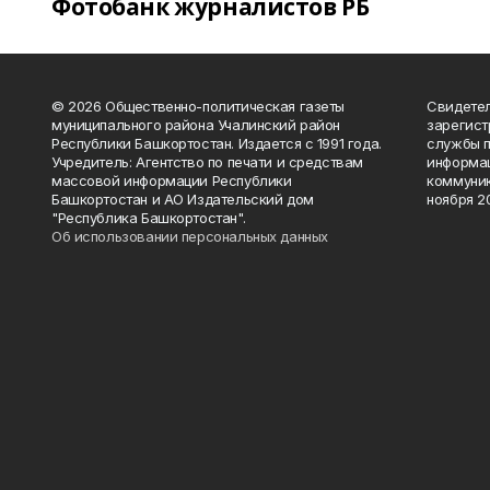
Фотобанк журналистов РБ
© 2026 Общественно-политическая газеты
Свидетел
муниципального района Учалинский район
зарегис
Республики Башкортостан. Издается с 1991 года.
службы п
Учредитель: Агентство по печати и средствам
информац
массовой информации Республики
коммуник
Башкортостан и АО Издательский дом
ноября 20
"Республика Башкортостан".
Об использовании персональных данных