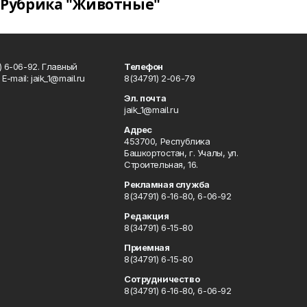
Рубрика "Животные"
) 6-06-92. Главный
Телефон
Е-mаil: jaik_1@mail.ru
8(34791) 2-06-79
Эл. почта
jaik_1@mail.ru
Адрес
453700, Республика
Башкортостан, г. Учалы, ул.
Строительная, 16.
Рекламная служба
8(34791) 6-16-80, 6-06-92
Редакция
8(34791) 6-15-80
Приемная
8(34791) 6-15-80
Сотрудничество
8(34791) 6-16-80, 6-06-92