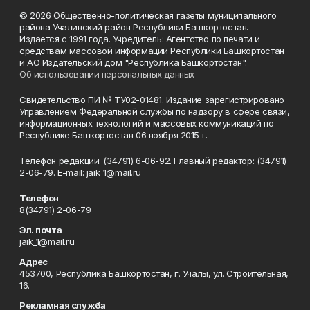
© 2026 Общественно-политическая газеты муниципального
района Учалинский район Республики Башкортостан.
Издается с 1991 года. Учредитель: Агентство по печати и
средствам массовой информации Республики Башкортостан
и АО Издательский дом "Республика Башкортостан".
Об использовании персональных данных
Свидетельство ПИ № ТУ02-01481. Издание зарегистрировано
Управлением Федеральной службы по надзору в сфере связи,
информационных технологий и массовых коммуникаций по
Республике Башкортостан 06 ноября 2015 г.
Телефон редакции: (34791) 6-06-92. Главный редактор: (34791)
2-06-79. Е-mаil: jaik_1@mail.ru
Телефон
8(34791) 2-06-79
Эл. почта
jaik_1@mail.ru
Адрес
453700, Республика Башкортостан, г. Учалы, ул. Строительная,
16.
Рекламная служба