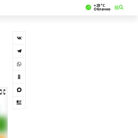
+28 °С
Облачно