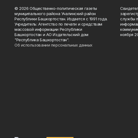
© 2026 Общественно-политическая газеты
Свидетел
муниципального района Учалинский район
зарегис
Республики Башкортостан. Издается с 1991 года.
службы п
Учредитель: Агентство по печати и средствам
информац
массовой информации Республики
коммуник
Башкортостан и АО Издательский дом
ноября 20
"Республика Башкортостан".
Об использовании персональных данных