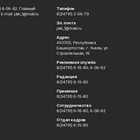
) 6-06-92. Главный
Телефон
Е-mаil: jaik_1@mail.ru
8(34791) 2-06-79
Эл. почта
jaik_1@mail.ru
Адрес
453700, Республика
Башкортостан, г. Учалы, ул.
Строительная, 16.
Рекламная служба
8(34791) 6-16-80, 6-06-92
Редакция
8(34791) 6-15-80
Приемная
8(34791) 6-15-80
Сотрудничество
8(34791) 6-16-80, 6-06-92
Отдел кадров
8(34791) 6-15-80