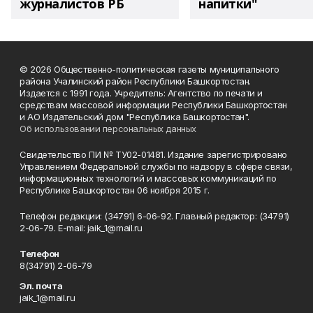
журналистов РБ
напитки"
© 2026 Общественно-политическая газеты муниципального
района Учалинский район Республики Башкортостан.
Издается с 1991 года. Учредитель: Агентство по печати и
средствам массовой информации Республики Башкортостан
и АО Издательский дом "Республика Башкортостан".
Об использовании персональных данных
Свидетельство ПИ № ТУ02-01481. Издание зарегистрировано
Управлением Федеральной службы по надзору в сфере связи,
информационных технологий и массовых коммуникаций по
Республике Башкортостан 06 ноября 2015 г.
Телефон редакции: (34791) 6-06-92. Главный редактор: (34791)
2-06-79. Е-mаil: jaik_1@mail.ru
Телефон
8(34791) 2-06-79
Эл. почта
jaik_1@mail.ru