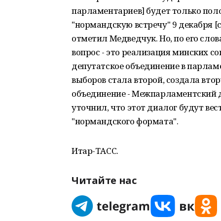
парламентариев] будет только пол
"нормандскую встречу" 9 декабря [
отметил Медведчук. Но, по его слова
вопрос - это реализация минских 
депутатское объединение в парламе
выборов стала второй, создала вт
объединение - Межпарламентский д
уточнил, что этот диалог будут ве
"нормандского формата".
Итар-ТАСС.
Читайте нас