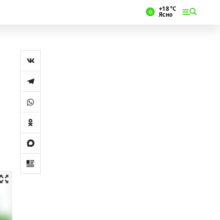
+18 °С
Ясно