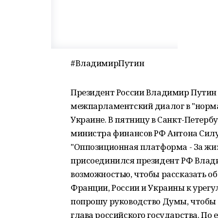
#ВладимирПутин
Президент России Владимир Путин
межпарламентский диалог в "норм
Украине. В пятницу в Санкт-Петербу
министра финансов РФ Антона Силу
"Оппозиционная платформа - За жиз
присоединился президент РФ Влади
возможностью, чтобы рассказать о
Франции, России и Украины к урегу
попрошу руководство Думы, чтобы о
глава российского государства. По 