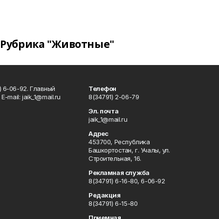
Рубрика "Животные"
) 6-06-92. Главный
Телефон
Е-mаil: jaik_1@mail.ru
8(34791) 2-06-79
Эл. почта
jaik_1@mail.ru
Адрес
453700, Республика
Башкортостан, г. Учалы, ул.
Строительная, 16.
Рекламная служба
8(34791) 6-16-80, 6-06-92
Редакция
8(34791) 6-15-80
Приемная