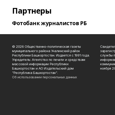
Партнеры
Фотобанк журналистов РБ
© 2026 Общественно-политическая газеты
Свидетел
муниципального района Учалинский район
зарегис
Республики Башкортостан. Издается с 1991 года.
службы п
Учредитель: Агентство по печати и средствам
информац
массовой информации Республики
коммуник
Башкортостан и АО Издательский дом
ноября 20
"Республика Башкортостан".
Об использовании персональных данных