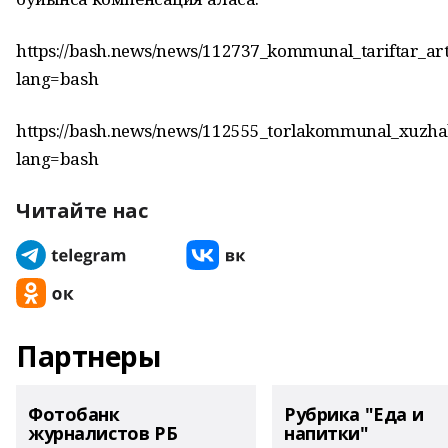
https://bash.news/news/112737_kommunal_tariftar_ar
lang=bash
https://bash.news/news/112555_torlakommunal_xuzha
lang=bash
Читайте нас
Партнеры
Фотобанк
Рубрика "Еда и
журналистов РБ
напитки"