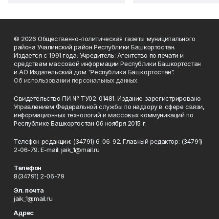
© 2026 Общественно-политическая газеты муниципального
района Учалинский район Республики Башкортостан.
Издается с 1991 года. Учредитель: Агентство по печати и
средствам массовой информации Республики Башкортостан
и АО Издательский дом "Республика Башкортостан".
Об использовании персональных данных
Свидетельство ПИ № ТУ02-01481. Издание зарегистрировано
Управлением Федеральной службы по надзору в сфере связи,
информационных технологий и массовых коммуникаций по
Республике Башкортостан 06 ноября 2015 г.
Телефон редакции: (34791) 6-06-92. Главный редактор: (34791)
2-06-79. Е-mаil: jaik_1@mail.ru
Телефон
8(34791) 2-06-79
Эл. почта
jaik_1@mail.ru
Адрес