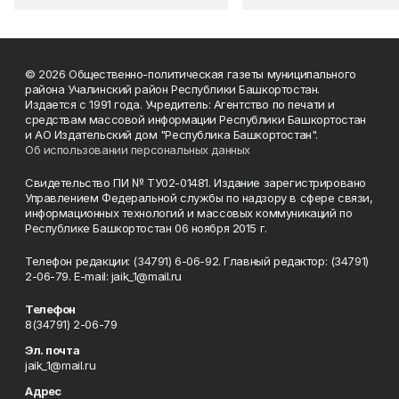
© 2026 Общественно-политическая газеты муниципального
района Учалинский район Республики Башкортостан.
Издается с 1991 года. Учредитель: Агентство по печати и
средствам массовой информации Республики Башкортостан
и АО Издательский дом "Республика Башкортостан".
Об использовании персональных данных
Свидетельство ПИ № ТУ02-01481. Издание зарегистрировано
Управлением Федеральной службы по надзору в сфере связи,
информационных технологий и массовых коммуникаций по
Республике Башкортостан 06 ноября 2015 г.
Телефон редакции: (34791) 6-06-92. Главный редактор: (34791)
2-06-79. Е-mаil: jaik_1@mail.ru
Телефон
8(34791) 2-06-79
Эл. почта
jaik_1@mail.ru
Адрес