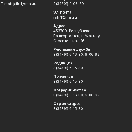
Е-mаil: jaik_1@mail.ru
8(34791) 2-06-79
Эл. почта
jaik_1@mail.ru
Адрес
453700, Республика
Башкортостан, г. Учалы, ул.
Строительная, 16.
Рекламная служба
8(34791) 6-16-80, 6-06-92
Редакция
8(34791) 6-15-80
Приемная
8(34791) 6-15-80
Сотрудничество
8(34791) 6-16-80, 6-06-92
Отдел кадров
8(34791) 6-15-80