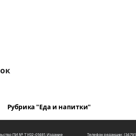
Рубрика "Еда и напитки"
ьство ПИ № ТУ02-01481. Издание
Телефон редакции: (34791