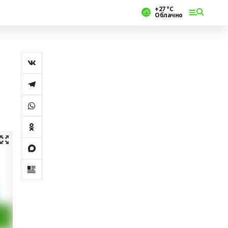
+27 °С
Облачно