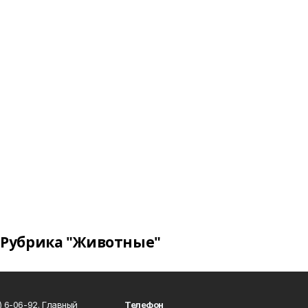
Рубрика "Животные"
) 6-06-92. Главный
Телефон