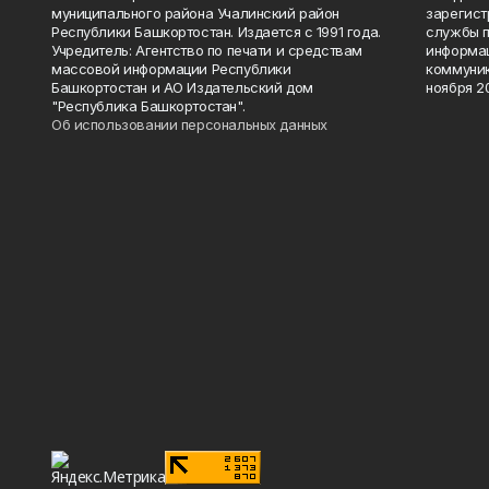
муниципального района Учалинский район
зарегис
Республики Башкортостан. Издается с 1991 года.
службы п
Учредитель: Агентство по печати и средствам
информац
массовой информации Республики
коммуник
Башкортостан и АО Издательский дом
ноября 20
"Республика Башкортостан".
Об использовании персональных данных