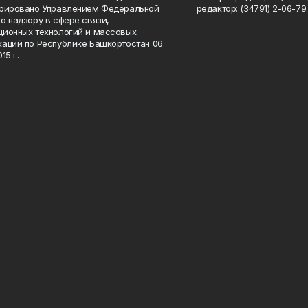
трировано Управлением Федеральной
редактор: (34791) 2-06-79. 
о надзору в сфере связи,
ионных технологий и массовых
аций по Республике Башкортостан 06
15 г.