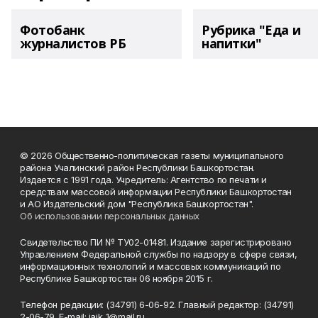
Фотобанк
Рубрика "Еда и
журналистов РБ
напитки"
© 2026 Общественно-политическая газеты муниципального
района Учалинский район Республики Башкортостан.
Издается с 1991 года. Учредитель: Агентство по печати и
средствам массовой информации Республики Башкортостан
и АО Издательский дом "Республика Башкортостан".
Об использовании персональных данных
Свидетельство ПИ № ТУ02-01481. Издание зарегистрировано
Управлением Федеральной службы по надзору в сфере связи,
информационных технологий и массовых коммуникаций по
Республике Башкортостан 06 ноября 2015 г.
Телефон редакции: (34791) 6-06-92. Главный редактор: (34791)
2-06-79. Е-mаil: jaik_1@mail.ru