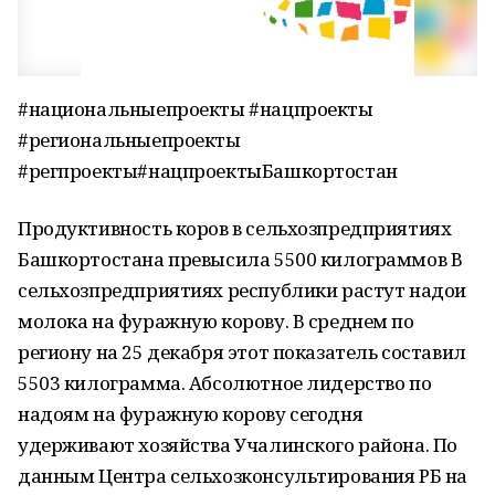
#национальныепроекты #нацпроекты
#региональныепроекты
#регпроекты#нацпроектыБашкортостан
Продуктивность коров в сельхозпредприятиях
Башкортостана превысила 5500 килограммов В
сельхозпредприятиях республики растут надои
молока на фуражную корову. В среднем по
региону на 25 декабря этот показатель составил
5503 килограмма. Абсолютное лидерство по
надоям на фуражную корову сегодня
удерживают хозяйства Учалинского района. По
данным Центра сельхозконсультирования РБ на