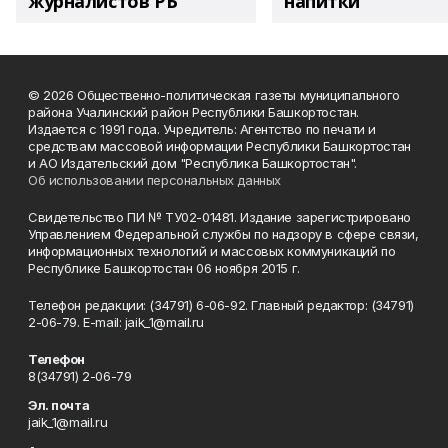
журналистов РБ
напитки"
© 2026 Общественно-политическая газеты муниципального
района Учалинский район Республики Башкортостан.
Издается с 1991 года. Учредитель: Агентство по печати и
средствам массовой информации Республики Башкортостан
и АО Издательский дом "Республика Башкортостан".
Об использовании персональных данных
Свидетельство ПИ № ТУ02-01481. Издание зарегистрировано
Управлением Федеральной службы по надзору в сфере связи,
информационных технологий и массовых коммуникаций по
Республике Башкортостан 06 ноября 2015 г.
Телефон редакции: (34791) 6-06-92. Главный редактор: (34791)
2-06-79. Е-mаil: jaik_1@mail.ru
Телефон
8(34791) 2-06-79
Эл. почта
jaik_1@mail.ru