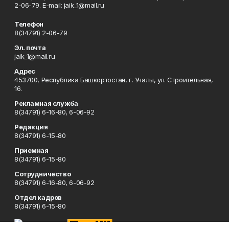
2-06-79. Е-mаil: jaik_1@mail.ru
Телефон
8(34791) 2-06-79
Эл. почта
jaik_1@mail.ru
Адрес
453700, Республика Башкортостан, г. Учалы, ул. Строительная,
16.
Рекламная служба
8(34791) 6-16-80, 6-06-92
Редакция
8(34791) 6-15-80
Приемная
8(34791) 6-15-80
Сотрудничество
8(34791) 6-16-80, 6-06-92
Отдел кадров
8(34791) 6-15-80