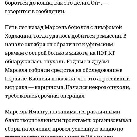
бороться до конца, как это делал Он», —
говорится в сообщении.
Пять лет назад Марсель боролся с лимфомой
Ходжкина, тогда удалось добиться ремиссии. В
начале октября он обратился к уфимским
врачам с острой болью в животе, на ПЭТ КТ
обнаружилась опухоль. Родные и друзья
Марселя собрали средства на обследование в
Израиле. Биопсия показала, что это агрессивный
вид рака — карцинома. Начался некроз опухоли,
требовалась срочная операция.
Марсель Имангулов занимался различными
благотворительными проектами: организовывал
сборы на лечение, провел успешную акцию по