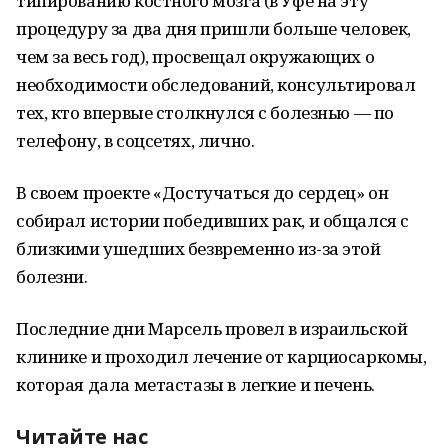
типированию костного мозга (в Уфе на эту
процедуру за два дня пришли больше человек,
чем за весь год), просвещал окружающих о
необходимости обследований, консультировал
тех, кто впервые столкнулся с болезнью — по
телефону, в соцсетях, лично.
В своем проекте «Достучаться до сердец» он
собирал истории победивших рак, и общался с
близкими ушедших безвременно из-за этой
болезни.
Последние дни Марсель провел в израильской
клинике и проходил лечение от карциосаркомы,
которая дала метастазы в легкие и печень.
Читайте нас