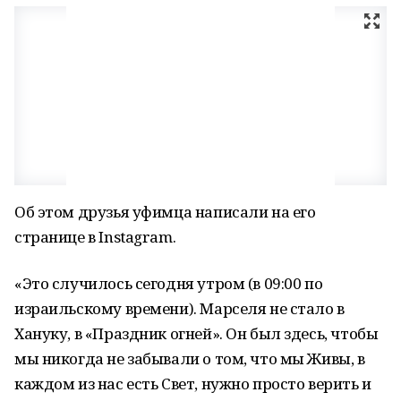
Об этом друзья уфимца написали на его
странице в Instagram.
«Это случилось сегодня утром (в 09:00 по
израильскому времени). Марселя не стало в
Хануку, в «Праздник огней». Он был здесь, чтобы
мы никогда не забывали о том, что мы Живы, в
каждом из нас есть Свет, нужно просто верить и