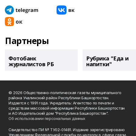
Партнеры
Фотобанк
Рубрика "Еда и
журналистов РБ
напитки"
© 2026 Общественно-политическая газеты муниципального
района Учалинский район Республики Башкортостан.
Издается с 1991 года. Учредитель: Агентство по печати и
средствам массовой информации Республики Башкортостан
и АО Издательский дом "Республика Башкортостан".
Об использовании персональных данных
Свидетельство ПИ № ТУ02-01481. Издание зарегистрировано
Управлением Федеральной службы по надзору в сфере связи,