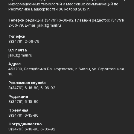
информационных технологий и массовых коммуникаций по
Республике Башкортостан 06 ноября 2015 г.
Телефон редакции: (34791) 6-06-92. Главный редактор: (34791)
2-06-79. Е-mаil: jaik_1@mail.ru
Телефон
8(34791) 2-06-79
Эл. почта
jaik_1@mail.ru
Адрес
453700, Республика Башкортостан, г. Учалы, ул. Строительная,
16.
Рекламная служба
8(34791) 6-16-80, 6-06-92
Редакция
8(34791) 6-15-80
Приемная
8(34791) 6-15-80
Сотрудничество
8(34791) 6-16-80, 6-06-92