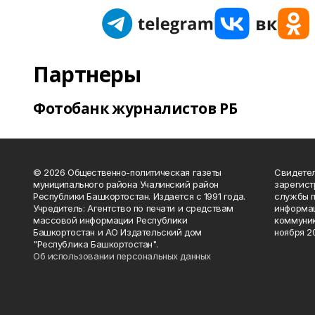
Партнеры
Фотобанк журналистов РБ
© 2026 Общественно-политическая газеты
Свидетел
муниципального района Учалинский район
зарегис
Республики Башкортостан. Издается с 1991 года.
службы п
Учредитель: Агентство по печати и средствам
информац
массовой информации Республики
коммуник
Башкортостан и АО Издательский дом
ноября 20
"Республика Башкортостан".
Об использовании персональных данных