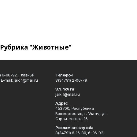
Рубрика "Животные"
) 6-06-92. Главный
Телефон
Е-mаil: jaik_1@mail.ru
8(34791) 2-06-79
Эл. почта
jaik_1@mail.ru
Адрес
453700, Республика
Башкортостан, г. Учалы, ул.
Строительная, 16.
Рекламная служба
8(34791) 6-16-80, 6-06-92