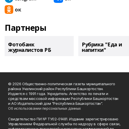
Партнеры
Фотобанк
Рубрика "Еда и
журналистов РБ
напитки"
© 2026 Общественно-политическая газеты муниципального
района Учалинский район Республики Башкортостан.
Издается с 1991 года. Учредитель: Агентство по печати и
средствам массовой информации Республики Башкортостан
и АО Издательский дом "Республика Башкортостан".
Об использовании персональных данных
Свидетельство ПИ № ТУ02-01481. Издание зарегистрировано
Управлением Федеральной службы по надзору в сфере связи,
информационных технологий и массовых коммуникаций по