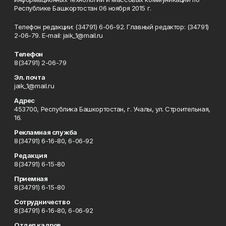
Республике Башкортостан 06 ноября 2015 г.
Телефон редакции: (34791) 6-06-92. Главный редактор: (34791)
2-06-79. Е-mаil: jaik_1@mail.ru
Телефон
8(34791) 2-06-79
Эл. почта
jaik_1@mail.ru
Адрес
453700, Республика Башкортостан, г. Учалы, ул. Строительная,
16.
Рекламная служба
8(34791) 6-16-80, 6-06-92
Редакция
8(34791) 6-15-80
Приемная
8(34791) 6-15-80
Сотрудничество
8(34791) 6-16-80, 6-06-92
Отдел кадров