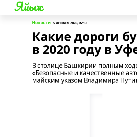
Яйыҡ
Новости
5 ЯНВАРЯ 2020, 05:10
Какие дороги б
в 2020 году в Уф
В столице Башкирии полным ход
«Безопасные и качественные ав
майским указом Владимира Пути