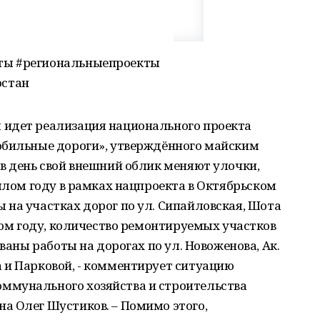
ты #региональныепроекты
остан
 идет реализация национального проекта
обильные дороги», утверждённого майским
в день свой внешний облик меняют улочки,
ошлом году в рамках нацпроекта в Октябрьском
на участках дорог по ул. Сипайловская, Шота
этом году, количество ремонтируемых участков
ованы работы на дорогах по ул. Новоженова, Ак.
 и Парковой, - комментирует ситуацию
ммунального хозяйства и строительства
а Олег Шустиков. – Помимо этого,