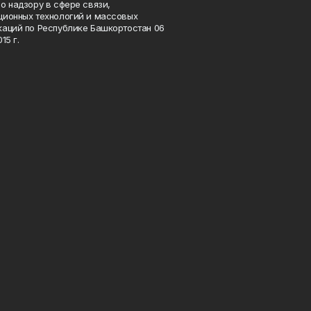
о надзору в сфере связи,
ионных технологий и массовых
аций по Республике Башкортостан 06
15 г.