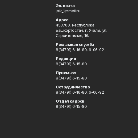
Эл. почта
jaik_1@mail.ru
Адрес
453700, Республика
Башкортостан, г. Учалы, ул.
Строительная, 16.
Рекламная служба
8(34791) 6-16-80, 6-06-92
Редакция
8(34791) 6-15-80
Приемная
8(34791) 6-15-80
Сотрудничество
8(34791) 6-16-80, 6-06-92
Отдел кадров
8(34791) 6-15-80