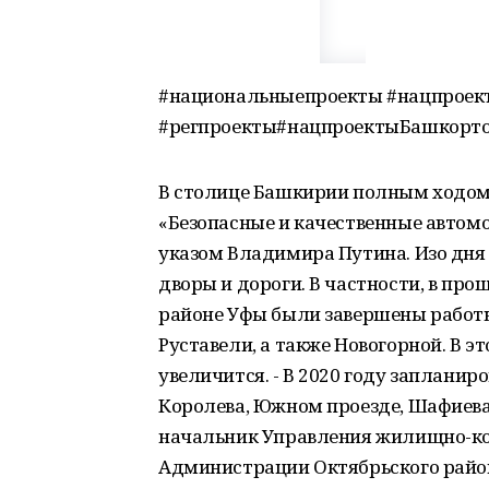
#национальныепроекты #нацпроек
#регпроекты#нацпроектыБашкорт
В столице Башкирии полным ходом
«Безопасные и качественные автом
указом Владимира Путина. Изо дня 
дворы и дороги. В частности, в пр
районе Уфы были завершены работы 
Руставели, а также Новогорной. В 
увеличится. - В 2020 году запланир
Королева, Южном проезде, Шафиева
начальник Управления жилищно-ко
Администрации Октябрьского район