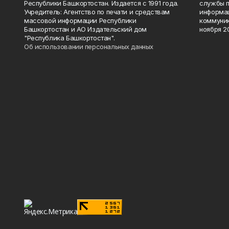
Республики Башкортостан. Издается с 1991 года.
службы п
Учредитель: Агентство по печати и средствам
информац
массовой информации Республики
коммуник
Башкортостан и АО Издательский дом
ноября 20
"Республика Башкортостан".
Об использовании персональных данных