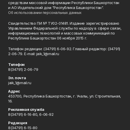
средствам массовой информации Республики Башкортостан
и АО Издательский дом "Республика Башкортостан".
Об использовании персональных данных
Свидетельство ПИ № ТУ02-01481. Издание зарегистрировано
Управлением Федеральной службы по надзору в сфере связи,
информационных технологий и массовых коммуникаций по
Республике Башкортостан 06 ноября 2015 г.
Телефон редакции: (34791) 6-06-92. Главный редактор: (34791)
2-06-79. Е-mаil: jaik_1@mail.ru
Телефон
8(34791) 2-06-79
Эл. почта
jaik_1@mail.ru
Адрес
453700, Республика Башкортостан, г. Учалы, ул. Строительная,
16.
Рекламная служба
8(34791) 6-16-80, 6-06-92
Редакция
8(34791) 6-15-80