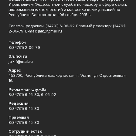
Управлением Федеральной службы по надзору в сфере связи,
информационных технологий и массовых коммуникаций по
Республике Башкортостан 06 ноября 2015 г.
Телефон редакции: (34791) 6-06-92. Главный редактор: (34791)
2-06-79. Е-mаil: jaik_1@mail.ru
Телефон
8(34791) 2-06-79
Эл. почта
jaik_1@mail.ru
Адрес
453700, Республика Башкортостан, г. Учалы, ул. Строительная,
16.
Рекламная служба
8(34791) 6-16-80, 6-06-92
Редакция
8(34791) 6-15-80
Приемная
8(34791) 6-15-80
Сотрудничество