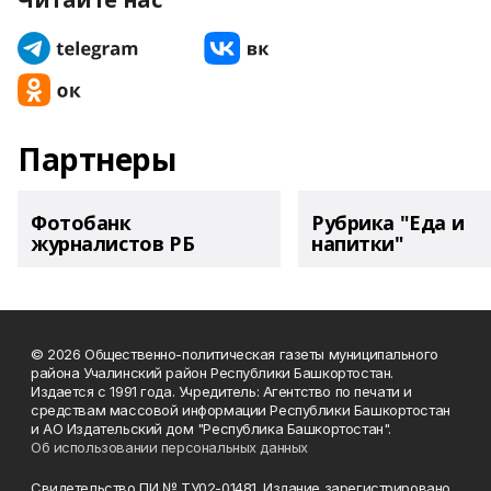
Партнеры
Фотобанк
Рубрика "Еда и
журналистов РБ
напитки"
© 2026 Общественно-политическая газеты муниципального
района Учалинский район Республики Башкортостан.
Издается с 1991 года. Учредитель: Агентство по печати и
средствам массовой информации Республики Башкортостан
и АО Издательский дом "Республика Башкортостан".
Об использовании персональных данных
Свидетельство ПИ № ТУ02-01481. Издание зарегистрировано