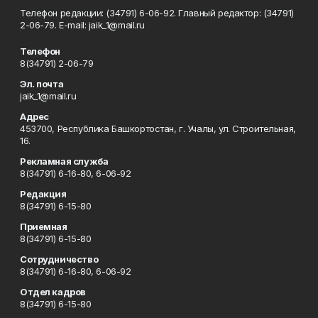
Телефон редакции: (34791) 6-06-92. Главный редактор: (34791)
2-06-79. Е-mаil: jaik_1@mail.ru
Телефон
8(34791) 2-06-79
Эл. почта
jaik_1@mail.ru
Адрес
453700, Республика Башкортостан, г. Учалы, ул. Строительная,
16.
Рекламная служба
8(34791) 6-16-80, 6-06-92
Редакция
8(34791) 6-15-80
Приемная
8(34791) 6-15-80
Сотрудничество
8(34791) 6-16-80, 6-06-92
Отдел кадров
8(34791) 6-15-80