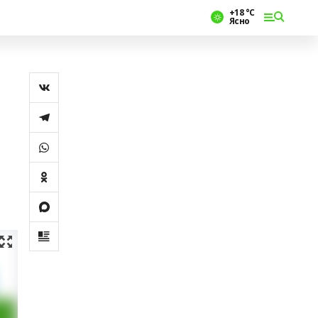
+18 °С
Ясно