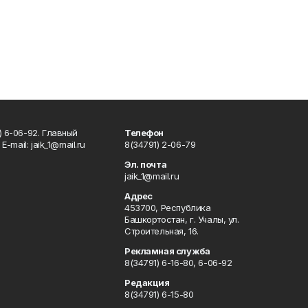
) 6-06-92. Главный
Телефон
Е-mаil: jaik_1@mail.ru
8(34791) 2-06-79
Эл. почта
jaik_1@mail.ru
Адрес
453700, Республика
Башкортостан, г. Учалы, ул.
Строительная, 16.
Рекламная служба
8(34791) 6-16-80, 6-06-92
Редакция
8(34791) 6-15-80