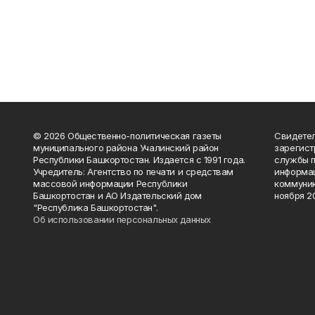
© 2026 Общественно-политическая газеты
Свидетел
муниципального района Учалинский район
зарегис
Республики Башкортостан. Издается с 1991 года.
службы п
Учредитель: Агентство по печати и средствам
информац
массовой информации Республики
коммуник
Башкортостан и АО Издательский дом
ноября 20
"Республика Башкортостан".
Об использовании персональных данных