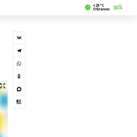
+26 °С
Облачно