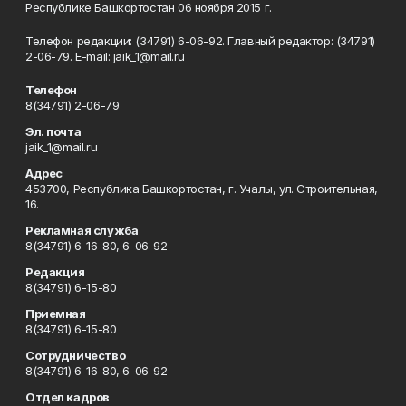
Республике Башкортостан 06 ноября 2015 г.
Телефон редакции: (34791) 6-06-92. Главный редактор: (34791)
2-06-79. Е-mаil: jaik_1@mail.ru
Телефон
8(34791) 2-06-79
Эл. почта
jaik_1@mail.ru
Адрес
453700, Республика Башкортостан, г. Учалы, ул. Строительная,
16.
Рекламная служба
8(34791) 6-16-80, 6-06-92
Редакция
8(34791) 6-15-80
Приемная
8(34791) 6-15-80
Сотрудничество
8(34791) 6-16-80, 6-06-92
Отдел кадров