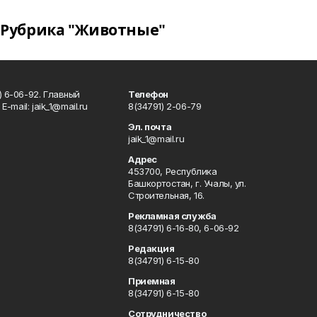
Рубрика "Животные"
) 6-06-92. Главный
Телефон
Е-mаil: jaik_1@mail.ru
8(34791) 2-06-79
Эл. почта
jaik_1@mail.ru
Адрес
453700, Республика
Башкортостан, г. Учалы, ул.
Строительная, 16.
Рекламная служба
8(34791) 6-16-80, 6-06-92
Редакция
8(34791) 6-15-80
Приемная
8(34791) 6-15-80
Сотрудничество