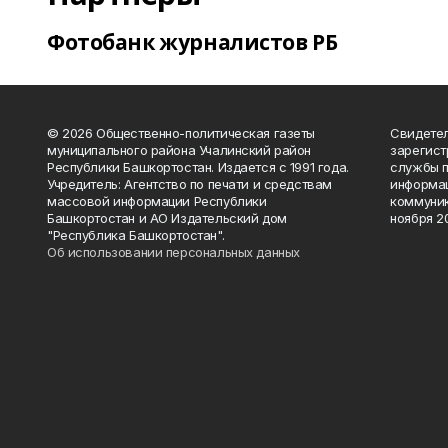
Фотобанк журналистов РБ
© 2026 Общественно-политическая газеты
Свидетел
муниципального района Учалинский район
зарегис
Республики Башкортостан. Издается с 1991 года.
службы п
Учредитель: Агентство по печати и средствам
информац
массовой информации Республики
коммуник
Башкортостан и АО Издательский дом
ноября 20
"Республика Башкортостан".
Об использовании персональных данных