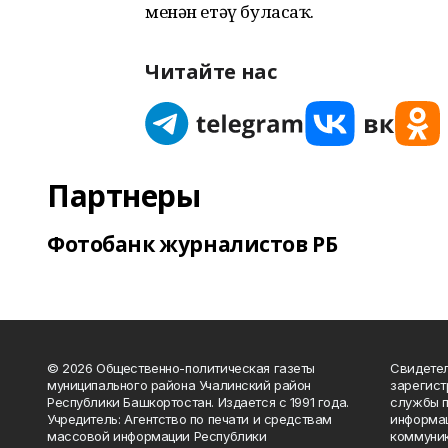
менән етәү буласаҡ.
Читайте нас
Партнеры
Фотобанк журналистов РБ
© 2026 Общественно-политическая газеты
Свидетел
муниципального района Учалинский район
зарегис
Республики Башкортостан. Издается с 1991 года.
службы п
Учредитель: Агентство по печати и средствам
информац
массовой информации Республики
коммуник