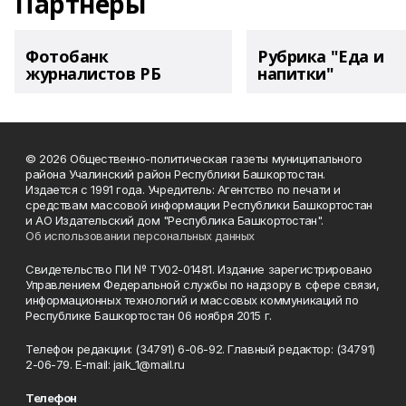
Партнеры
Фотобанк
Рубрика "Еда и
журналистов РБ
напитки"
© 2026 Общественно-политическая газеты муниципального
района Учалинский район Республики Башкортостан.
Издается с 1991 года. Учредитель: Агентство по печати и
средствам массовой информации Республики Башкортостан
и АО Издательский дом "Республика Башкортостан".
Об использовании персональных данных
Свидетельство ПИ № ТУ02-01481. Издание зарегистрировано
Управлением Федеральной службы по надзору в сфере связи,
информационных технологий и массовых коммуникаций по
Республике Башкортостан 06 ноября 2015 г.
Телефон редакции: (34791) 6-06-92. Главный редактор: (34791)
2-06-79. Е-mаil: jaik_1@mail.ru
Телефон