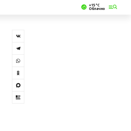
+15 °С
Облачно