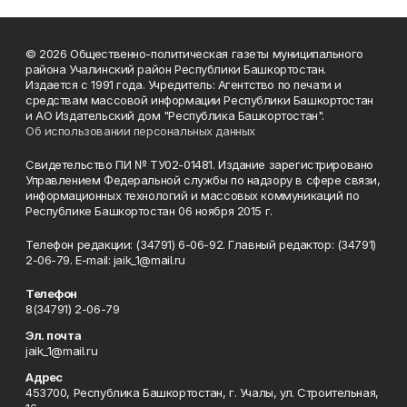
© 2026 Общественно-политическая газеты муниципального
района Учалинский район Республики Башкортостан.
Издается с 1991 года. Учредитель: Агентство по печати и
средствам массовой информации Республики Башкортостан
и АО Издательский дом "Республика Башкортостан".
Об использовании персональных данных
Свидетельство ПИ № ТУ02-01481. Издание зарегистрировано
Управлением Федеральной службы по надзору в сфере связи,
информационных технологий и массовых коммуникаций по
Республике Башкортостан 06 ноября 2015 г.
Телефон редакции: (34791) 6-06-92. Главный редактор: (34791)
2-06-79. Е-mаil: jaik_1@mail.ru
Телефон
8(34791) 2-06-79
Эл. почта
jaik_1@mail.ru
Адрес
453700, Республика Башкортостан, г. Учалы, ул. Строительная,