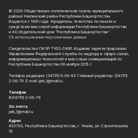
© 2026 Общественно-политическая газеты муниципального
района Учалинский район Республики Башкортостан.
Издается с 1991 года. Учредитель: Агентство по печати и
средствам массовой информации Республики Башкортостан
и АО Издательский дом "Республика Башкортостан".
Об использовании персональных данных
Свидетельство ПИ № ТУ02-01481. Издание зарегистрировано
Управлением Федеральной службы по надзору в сфере связи,
информационных технологий и массовых коммуникаций по
Республике Башкортостан 06 ноября 2015 г.
Телефон редакции: (34791) 6-06-92. Главный редактор: (34791)
2-06-79. Е-mаil: jaik_1@mail.ru
Телефон
8(34791) 2-06-79
Эл. почта
jaik_1@mail.ru
Адрес
453700, Республика Башкортостан, г. Учалы, ул. Строительная,
16.