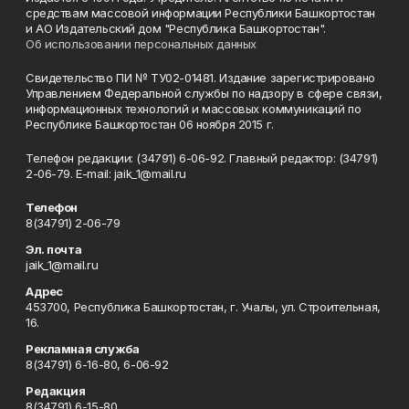
средствам массовой информации Республики Башкортостан
и АО Издательский дом "Республика Башкортостан".
Об использовании персональных данных
Свидетельство ПИ № ТУ02-01481. Издание зарегистрировано
Управлением Федеральной службы по надзору в сфере связи,
информационных технологий и массовых коммуникаций по
Республике Башкортостан 06 ноября 2015 г.
Телефон редакции: (34791) 6-06-92. Главный редактор: (34791)
2-06-79. Е-mаil: jaik_1@mail.ru
Телефон
8(34791) 2-06-79
Эл. почта
jaik_1@mail.ru
Адрес
453700, Республика Башкортостан, г. Учалы, ул. Строительная,
16.
Рекламная служба
8(34791) 6-16-80, 6-06-92
Редакция
8(34791) 6-15-80