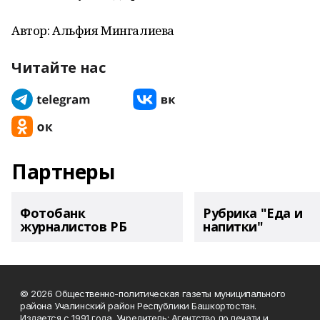
Автор: Альфия Мингалиева
Читайте нас
Партнеры
Фотобанк
Рубрика "Еда и
журналистов РБ
напитки"
© 2026 Общественно-политическая газеты муниципального
района Учалинский район Республики Башкортостан.
Издается с 1991 года. Учредитель: Агентство по печати и