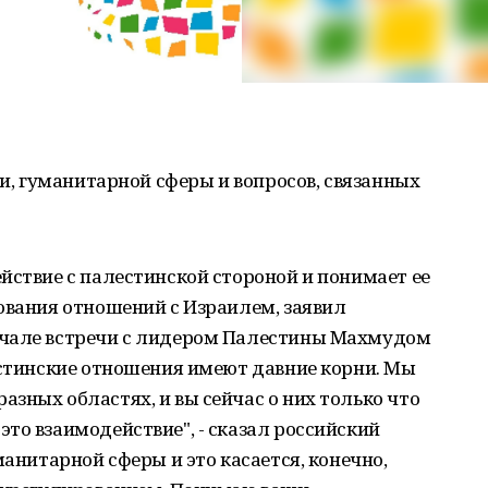
ки, гуманитарной сферы и вопросов, связанных
йствие с палестинской стороной и понимает ее
ования отношений с Израилем, заявил
ачале встречи с лидером Палестины Махмудом
естинские отношения имеют давние корни. Мы
зных областях, и вы сейчас о них только что
то взаимодействие", - сказал российский
манитарной сферы и это касается, конечно,