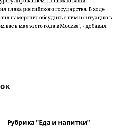
м урегулированием. Понимаю ваши
вил глава российского государства. В ходе
зил намерение обсудить с ним и ситуацию в
м вас в мае этого года в Москве", - добавил
Рубрика "Еда и напитки"