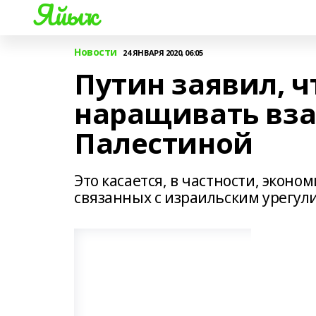
Яйыҡ
Новости
24 ЯНВАРЯ 2020, 06:05
Путин заявил, ч
наращивать вза
Палестиной
Это касается, в частности, эконо
связанных с израильским урегул