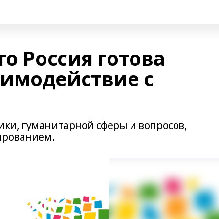
то Россия готова
имодействие с
мики, гуманитарной сферы и вопросов,
ированием.