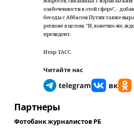
вопросов, связанных с израильски
озабоченности в этой сфере", - доба
беседы с Аббасом Путин также выра
регионе в целом. "И, конечно же, жде
президент.
Итар-ТАСС.
Читайте нас
Партнеры
Фотобанк журналистов РБ