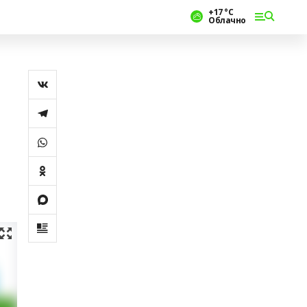
+17 °С
Облачно