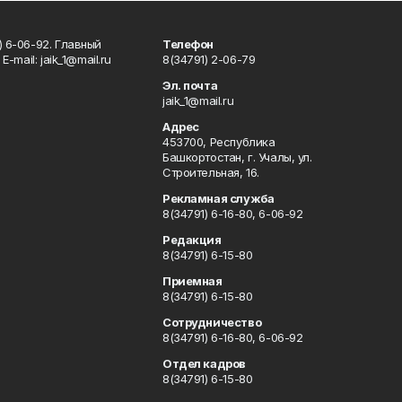
) 6-06-92. Главный
Телефон
Е-mаil: jaik_1@mail.ru
8(34791) 2-06-79
Эл. почта
jaik_1@mail.ru
Адрес
453700, Республика
Башкортостан, г. Учалы, ул.
Строительная, 16.
Рекламная служба
8(34791) 6-16-80, 6-06-92
Редакция
8(34791) 6-15-80
Приемная
8(34791) 6-15-80
Сотрудничество
8(34791) 6-16-80, 6-06-92
Отдел кадров
8(34791) 6-15-80