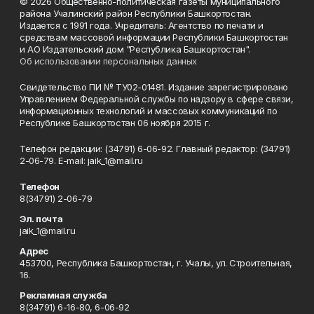
© 2026 Общественно-политическая газеты муниципального
района Учалинский район Республики Башкортостан.
Издается с 1991 года. Учредитель: Агентство по печати и
средствам массовой информации Республики Башкортостан
и АО Издательский дом "Республика Башкортостан".
Об использовании персональных данных
Свидетельство ПИ № ТУ02-01481. Издание зарегистрировано
Управлением Федеральной службы по надзору в сфере связи,
информационных технологий и массовых коммуникаций по
Республике Башкортостан 06 ноября 2015 г.
Телефон редакции: (34791) 6-06-92. Главный редактор: (34791)
2-06-79. Е-mаil: jaik_1@mail.ru
Телефон
8(34791) 2-06-79
Эл. почта
jaik_1@mail.ru
Адрес
453700, Республика Башкортостан, г. Учалы, ул. Строительная,
16.
Рекламная служба
8(34791) 6-16-80, 6-06-92