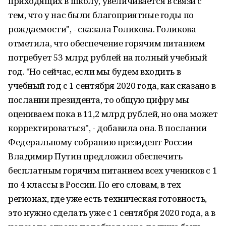
приходящих в школу, увеличивается в связи с
тем, что у нас были благоприятные годы по
рождаемости", - сказала Голикова. Голикова
отметила, что обеспечение горячим питанием
потребует 53 млрд рублей на полный учебный
год. "Но сейчас, если мы будем входить в
учебный год с 1 сентября 2020 года, как сказано в
послании президента, то общую цифру мы
оцениваем пока в 11,2 млрд рублей, но она может
корректироваться", - добавила она. В послании
Федеральному собранию президент России
Владимир Путин предложил обеспечить
бесплатным горячим питанием всех учеников с 1
по 4 классы в России. По его словам, в тех
регионах, где уже есть техническая готовность,
это нужно сделать уже с 1 сентября 2020 года, а в