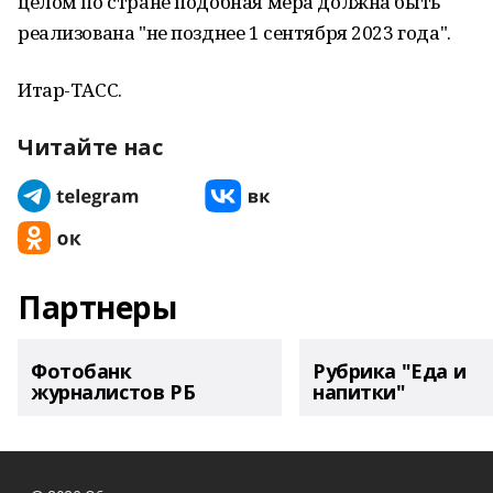
целом по стране подобная мера должна быть
реализована "не позднее 1 сентября 2023 года".
Итар-ТАСС.
Читайте нас
Партнеры
Фотобанк
Рубрика "Еда и
журналистов РБ
напитки"