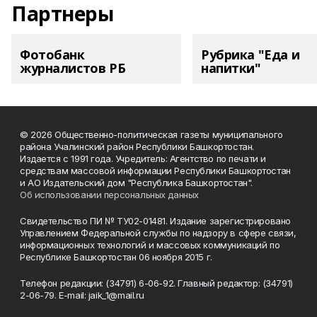
Партнеры
Фотобанк
Рубрика "Еда и
журналистов РБ
напитки"
© 2026 Общественно-политическая газеты муниципального
района Учалинский район Республики Башкортостан.
Издается с 1991 года. Учредитель: Агентство по печати и
средствам массовой информации Республики Башкортостан
и АО Издательский дом "Республика Башкортостан".
Об использовании персональных данных
Свидетельство ПИ № ТУ02-01481. Издание зарегистрировано
Управлением Федеральной службы по надзору в сфере связи,
информационных технологий и массовых коммуникаций по
Республике Башкортостан 06 ноября 2015 г.
Телефон редакции: (34791) 6-06-92. Главный редактор: (34791)
2-06-79. Е-mаil: jaik_1@mail.ru