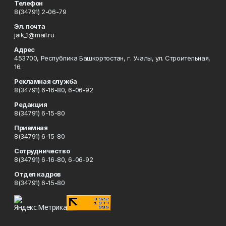
Телефон
8(34791) 2-06-79
Эл. почта
jaik_1@mail.ru
Адрес
453700, Республика Башкортостан, г. Учалы, ул. Строительная,
16.
Рекламная служба
8(34791) 6-16-80, 6-06-92
Редакция
8(34791) 6-15-80
Приемная
8(34791) 6-15-80
Сотрудничество
8(34791) 6-16-80, 6-06-92
Отдел кадров
8(34791) 6-15-80