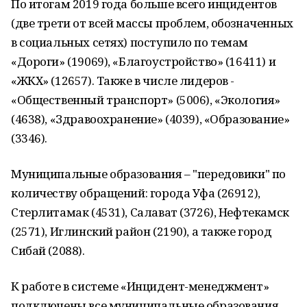
По итогам 2019 года больше всего инцидентов
(две трети от всей массы проблем, обозначенных
в социальных сетях) поступило по темам
«Дороги» (19069), «Благоустройство» (16411) и
«ЖКХ» (12657). Также в числе лидеров -
«Общественный транспорт» (5006), «Экология»
(4638), «Здравоохранение» (4039), «Образование»
(3346).
Муниципальные образования – "передовики" по
количеству обращений: города Уфа (26912),
Стерлитамак (4531), Салават (3726), Нефтекамск
(2571), Иглинский район (2190), а также город
Сибай (2088).
К работе в системе «Инцидент-менеджмент»
подключены все муниципальные образования