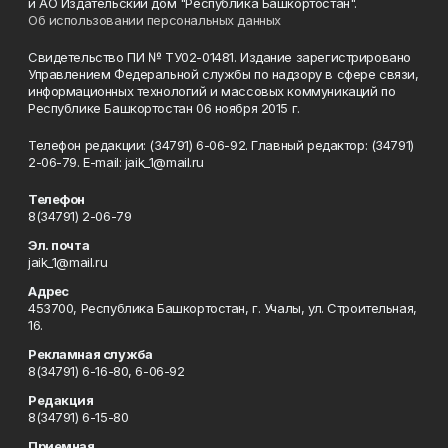
и АО Издательский дом "Республика Башкортостан".
Об использовании персональных данных
Свидетельство ПИ № ТУ02-01481. Издание зарегистрировано
Управлением Федеральной службы по надзору в сфере связи,
информационных технологий и массовых коммуникаций по
Республике Башкортостан 06 ноября 2015 г.
Телефон редакции: (34791) 6-06-92. Главный редактор: (34791)
2-06-79. Е-mаil: jaik_1@mail.ru
Телефон
8(34791) 2-06-79
Эл. почта
jaik_1@mail.ru
Адрес
453700, Республика Башкортостан, г. Учалы, ул. Строительная,
16.
Рекламная служба
8(34791) 6-16-80, 6-06-92
Редакция
8(34791) 6-15-80
Приемная