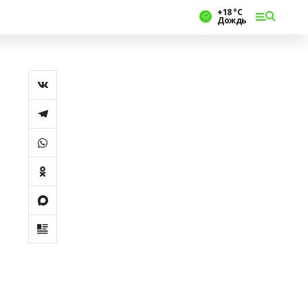
+18 °С
Дождь